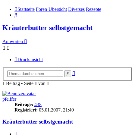
Startseite
Foren-Übersicht
Diverses
Rezepte
Suche
Kräuterbutter selbstgemacht
Antworten
Druckansicht
Erweiterte
Suche
Suche
1 Beitrag • Seite
1
von
1
pfeiffer
Beiträge:
438
Registriert:
05.01.2007, 21:40
Kräuterbutter selbstgemacht
Zitieren