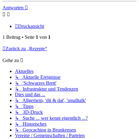
Antworten
Druckansicht
1 Beitrag • Seite
1
von
1
Zurück zu „Rezepte“
Gehe zu
Aktuelles
↳ Aktuelle Ereignisse
↳ 'Schwarzes Brett'
↳ Infrastruktur und Tendenzen
Dies und das ...
↳ Allgemein, 'dit & dat', 'smalltalk'
↳ Tipps
↳ 3D-Druck
↳ Suche ... wer kennt eigentlich ...?
↳ Historisches
↳ Geocaching in Brunkensen
Vereine / Gemeinschaften / Parteien