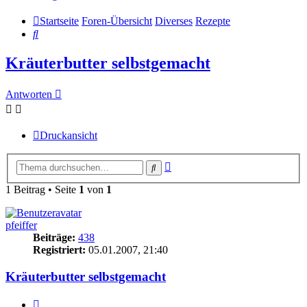
Startseite
Foren-Übersicht
Diverses
Rezepte
Suche
Kräuterbutter selbstgemacht
Antworten
Druckansicht
Erweiterte
Suche
Suche
1 Beitrag • Seite
1
von
1
pfeiffer
Beiträge:
438
Registriert:
05.01.2007, 21:40
Kräuterbutter selbstgemacht
Zitieren