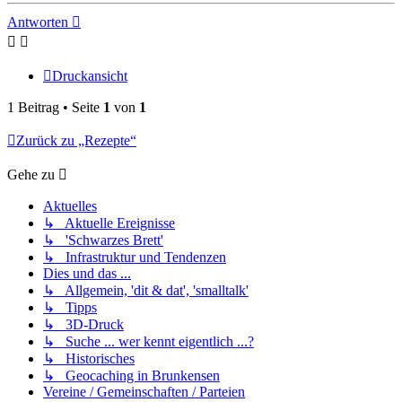
Antworten
Druckansicht
1 Beitrag • Seite
1
von
1
Zurück zu „Rezepte“
Gehe zu
Aktuelles
↳ Aktuelle Ereignisse
↳ 'Schwarzes Brett'
↳ Infrastruktur und Tendenzen
Dies und das ...
↳ Allgemein, 'dit & dat', 'smalltalk'
↳ Tipps
↳ 3D-Druck
↳ Suche ... wer kennt eigentlich ...?
↳ Historisches
↳ Geocaching in Brunkensen
Vereine / Gemeinschaften / Parteien