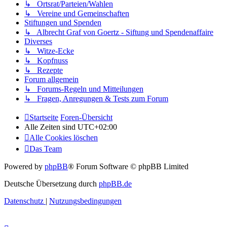
↳ Ortsrat/Parteien/Wahlen
↳ Vereine und Gemeinschaften
Stiftungen und Spenden
↳ Albrecht Graf von Goertz - Siftung und Spendenaffaire
Diverses
↳ Witze-Ecke
↳ Kopfnuss
↳ Rezepte
Forum allgemein
↳ Forums-Regeln und Mitteilungen
↳ Fragen, Anregungen & Tests zum Forum
Startseite
Foren-Übersicht
Alle Zeiten sind
UTC+02:00
Alle Cookies löschen
Das Team
Powered by
phpBB
® Forum Software © phpBB Limited
Deutsche Übersetzung durch
phpBB.de
Datenschutz
|
Nutzungsbedingungen