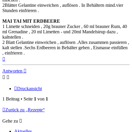
2Blätter Gelantine einweichen , auflösen . In Behältern mind.vier
Stunden einfrieren .
MAI TAI MIT ERDBEERE
1 Limette schneiden , 20g brauner Zucker , 60 ml brauner Rum, 40
ml Grenadine , 20 ml Limetten - und 20ml Mandelsirup dazu ,
kaltstellen .
2 Blatt Gelantine einweichen , auflösen .Alles zusammen passieren ,
kalt stellen .Sechs Erdbeeren in Behälter geben , Eismasse einfüllen
, einfrieren .
Nach
oben
Antworten
Druckansicht
1 Beitrag • Seite
1
von
1
Zurück zu „Rezepte“
Gehe zu
Aktuelles