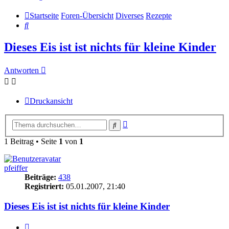
Startseite
Foren-Übersicht
Diverses
Rezepte
Suche
Dieses Eis ist ist nichts für kleine Kinder
Antworten
Druckansicht
Erweiterte
Suche
Suche
1 Beitrag • Seite
1
von
1
pfeiffer
Beiträge:
438
Registriert:
05.01.2007, 21:40
Dieses Eis ist ist nichts für kleine Kinder
Zitieren