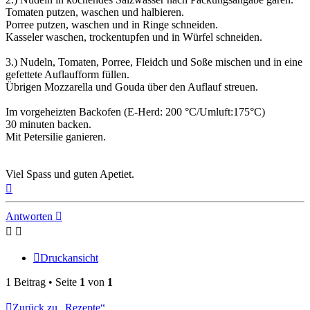
Tomaten putzen, waschen und halbieren.
Porree putzen, waschen und in Ringe schneiden.
Kasseler waschen, trockentupfen und in Würfel schneiden.
3.) Nudeln, Tomaten, Porree, Fleidch und Soße mischen und in eine
gefettete Auflaufform füllen.
Übrigen Mozzarella und Gouda über den Auflauf streuen.
Im vorgeheizten Backofen (E-Herd: 200 °C/Umluft:175°C)
30 minuten backen.
Mit Petersilie ganieren.
Viel Spass und guten Apetiet.
Nach
oben
Antworten
Druckansicht
1 Beitrag • Seite
1
von
1
Zurück zu „Rezepte“