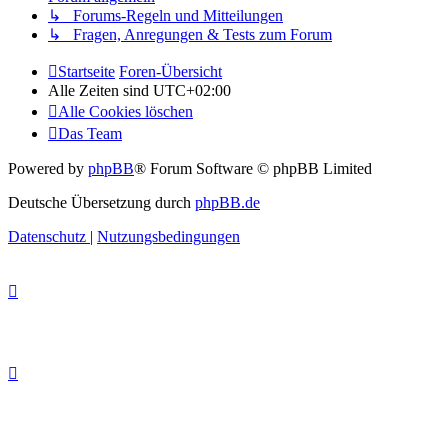
↳ Forums-Regeln und Mitteilungen
↳ Fragen, Anregungen & Tests zum Forum
Startseite
Foren-Übersicht
Alle Zeiten sind
UTC+02:00
Alle Cookies löschen
Das Team
Powered by
phpBB
® Forum Software © phpBB Limited
Deutsche Übersetzung durch
phpBB.de
Datenschutz
|
Nutzungsbedingungen