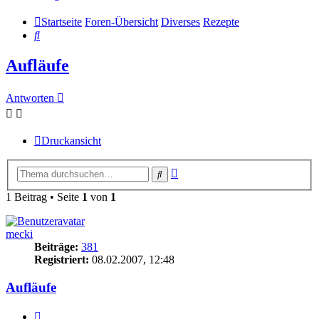
Startseite
Foren-Übersicht
Diverses
Rezepte
Suche
Aufläufe
Antworten
Druckansicht
Erweiterte
Suche
Suche
1 Beitrag • Seite
1
von
1
mecki
Beiträge:
381
Registriert:
08.02.2007, 12:48
Aufläufe
Zitieren