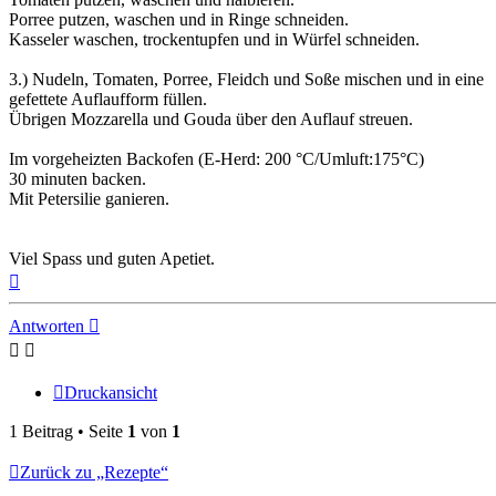
Porree putzen, waschen und in Ringe schneiden.
Kasseler waschen, trockentupfen und in Würfel schneiden.
3.) Nudeln, Tomaten, Porree, Fleidch und Soße mischen und in eine
gefettete Auflaufform füllen.
Übrigen Mozzarella und Gouda über den Auflauf streuen.
Im vorgeheizten Backofen (E-Herd: 200 °C/Umluft:175°C)
30 minuten backen.
Mit Petersilie ganieren.
Viel Spass und guten Apetiet.
Nach
oben
Antworten
Druckansicht
1 Beitrag • Seite
1
von
1
Zurück zu „Rezepte“