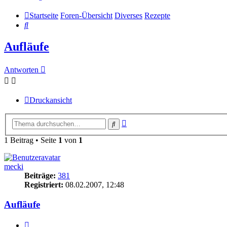
Startseite
Foren-Übersicht
Diverses
Rezepte
Suche
Aufläufe
Antworten
Druckansicht
Erweiterte
Suche
Suche
1 Beitrag • Seite
1
von
1
mecki
Beiträge:
381
Registriert:
08.02.2007, 12:48
Aufläufe
Zitieren