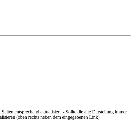
eiten entsprechend aktualisiert. - Sollte die alte Darstellung immer
ualisieren (oben rechts neben dem eingegebenen Link).