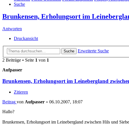
Suche
Brunkensen, Erholungsort im Leinebergla
Antworten
Druckansicht
Erweiterte Suche
Suche
2 Beiträge • Seite
1
von
1
Aufpasser
Brunkensen, Erholungsort im Leinebergland zwische
Zitieren
Beitrag
von
Aufpasser
»
06.10.2007, 18:07
Hallo?
Brunkensen, Erholungsort im Leinebergland zwischen Hils und Siebe