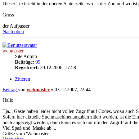
Dieser Text steht in der oberen Statuszeile, wo ist der Zoo und wo ist 
Gruss
der Aufpasser
Nach oben
webmaster
Site Admin
Beiträge:
99
Registriert:
29.12.2006, 17:58
Zitieren
Beitrag
von
webmaster
»
03.12.2007, 22:44
Hallo
Tja... Gäste haben leider nicht vollen Zugriff auf Codes, wozu auch Sm
Sofern hier aktuelle Suchmaschinenangaben zitiert werden, ist die Ein
noch angezeigt werden, dann kann es sich nur um den Zugriff auf die
Viel Spaß und 'Maske ab'...
Grüße vom 'Webmaster'