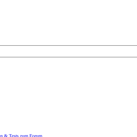
en & Tests zum Forum