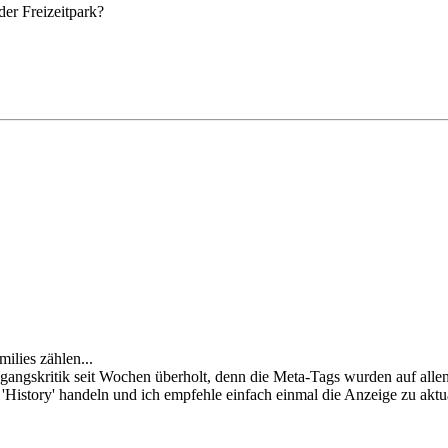
der Freizeitpark?
ilies zählen...
gangskritik seit Wochen überholt, denn die Meta-Tags wurden auf allen S
 'History' handeln und ich empfehle einfach einmal die Anzeige zu akt