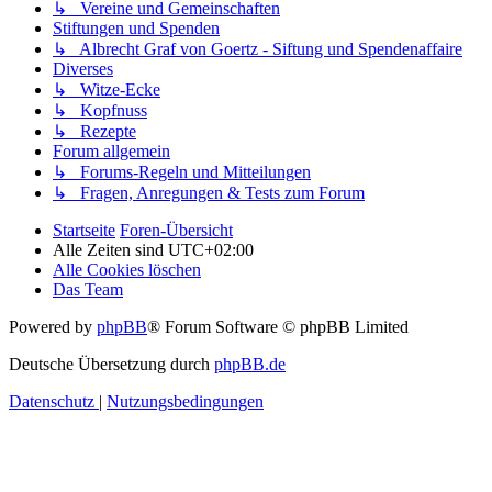
↳ Vereine und Gemeinschaften
Stiftungen und Spenden
↳ Albrecht Graf von Goertz - Siftung und Spendenaffaire
Diverses
↳ Witze-Ecke
↳ Kopfnuss
↳ Rezepte
Forum allgemein
↳ Forums-Regeln und Mitteilungen
↳ Fragen, Anregungen & Tests zum Forum
Startseite
Foren-Übersicht
Alle Zeiten sind
UTC+02:00
Alle Cookies löschen
Das Team
Powered by
phpBB
® Forum Software © phpBB Limited
Deutsche Übersetzung durch
phpBB.de
Datenschutz
|
Nutzungsbedingungen