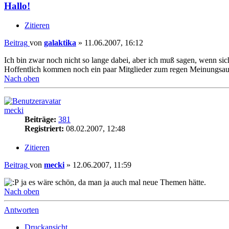
Hallo!
Zitieren
Beitrag
von
galaktika
»
11.06.2007, 16:12
Ich bin zwar noch nicht so lange dabei, aber ich muß sagen, wenn sic
Hoffentlich kommen noch ein paar Mitglieder zum regen Meinungsa
Nach oben
mecki
Beiträge:
381
Registriert:
08.02.2007, 12:48
Zitieren
Beitrag
von
mecki
»
12.06.2007, 11:59
ja es wäre schön, da man ja auch mal neue Themen hätte.
Nach oben
Antworten
Druckansicht