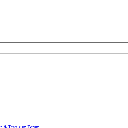
en & Tests zum Forum