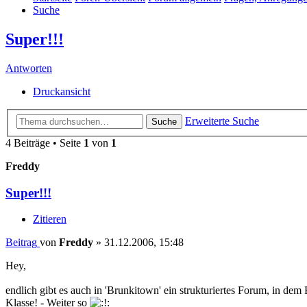
Suche
Super!!!
Antworten
Druckansicht
Erweiterte Suche
Suche
4 Beiträge • Seite
1
von
1
Freddy
Super!!!
Zitieren
Beitrag
von
Freddy
»
31.12.2006, 15:48
Hey,
endlich gibt es auch in 'Brunkitown' ein strukturiertes Forum, in d
Klasse! - Weiter so