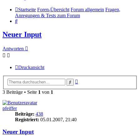
Startseite
Foren-Übersicht
Forum allgemein
Fragen,
Anregungen & Tests zum Forum
Suche
Neuer Input
Antworten
Druckansicht
Erweiterte
Suche
Suche
3 Beiträge • Seite
1
von
1
pfeiffer
Beiträge:
438
Registriert:
05.01.2007, 21:40
Neuer Input