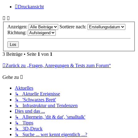
Druckansicht
Anzeigen:
Sortiere nach:
Richtung:
3 Beiträge • Seite
1
von
1
Zurück zu „Fragen, Anregungen & Tests zum Forum“
Gehe zu
Aktuelles
↳ Aktuelle Ereignisse
↳ 'Schwarzes Brett'
↳ Infrastruktur und Tendenzen
Dies und das ...
↳ Allgemein, 'dit & dat', 'smalltalk'
↳ Tipps
↳ 3D-Druck
↳ Suche ... wer kennt eigentlich ...?