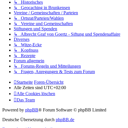
↳ Historisches
↳ Geocaching in Brunkensen
Vereine / Gemeinschaften / Parteien
↳ Ortsrat/Parteien/Wahlen
↳ Vereine und Gemeinschaften
Stiftungen und Spenden
↳ Albrecht Graf von Goertz - Siftung und Spendenaffaire
Diverses
↳ Witze-Ecke
↳ Kopfnuss
↳ Rezepte
Forum allgemein
↳ Forums-Regeln und Mitteilungen
↳ Fragen, Anregungen & Tests zum Forum
Startseite
Foren-Übersicht
Alle Zeiten sind
UTC+02:00
Alle Cookies löschen
Das Team
Powered by
phpBB
® Forum Software © phpBB Limited
Deutsche Übersetzung durch
phpBB.de