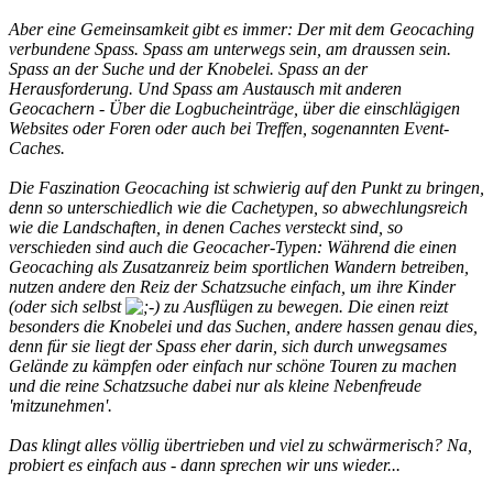
Aber eine Gemeinsamkeit gibt es immer: Der mit dem Geocaching
verbundene Spass. Spass am unterwegs sein, am draussen sein.
Spass an der Suche und der Knobelei. Spass an der
Herausforderung. Und Spass am Austausch mit anderen
Geocachern - Über die Logbucheinträge, über die einschlägigen
Websites oder Foren oder auch bei Treffen, sogenannten Event-
Caches.
Die Faszination Geocaching ist schwierig auf den Punkt zu bringen,
denn so unterschiedlich wie die Cachetypen, so abwechlungsreich
wie die Landschaften, in denen Caches versteckt sind, so
verschieden sind auch die Geocacher-Typen: Während die einen
Geocaching als Zusatzanreiz beim sportlichen Wandern betreiben,
nutzen andere den Reiz der Schatzsuche einfach, um ihre Kinder
(oder sich selbst
zu Ausflügen zu bewegen. Die einen reizt
besonders die Knobelei und das Suchen, andere hassen genau dies,
denn für sie liegt der Spass eher darin, sich durch unwegsames
Gelände zu kämpfen oder einfach nur schöne Touren zu machen
und die reine Schatzsuche dabei nur als kleine Nebenfreude
'mitzunehmen'.
Das klingt alles völlig übertrieben und viel zu schwärmerisch? Na,
probiert es einfach aus - dann sprechen wir uns wieder...