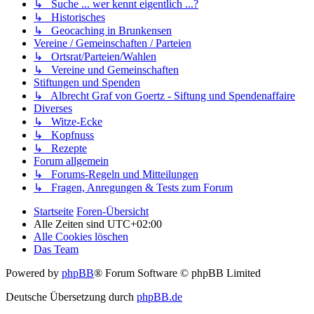
↳ Suche ... wer kennt eigentlich ...?
↳ Historisches
↳ Geocaching in Brunkensen
Vereine / Gemeinschaften / Parteien
↳ Ortsrat/Parteien/Wahlen
↳ Vereine und Gemeinschaften
Stiftungen und Spenden
↳ Albrecht Graf von Goertz - Siftung und Spendenaffaire
Diverses
↳ Witze-Ecke
↳ Kopfnuss
↳ Rezepte
Forum allgemein
↳ Forums-Regeln und Mitteilungen
↳ Fragen, Anregungen & Tests zum Forum
Startseite
Foren-Übersicht
Alle Zeiten sind
UTC+02:00
Alle Cookies löschen
Das Team
Powered by
phpBB
® Forum Software © phpBB Limited
Deutsche Übersetzung durch
phpBB.de