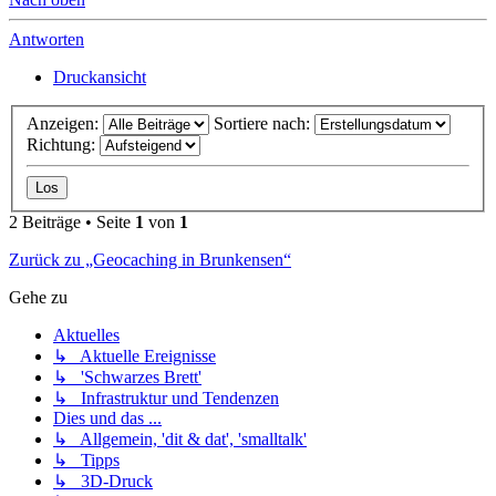
Antworten
Druckansicht
Anzeigen:
Sortiere nach:
Richtung:
2 Beiträge • Seite
1
von
1
Zurück zu „Geocaching in Brunkensen“
Gehe zu
Aktuelles
↳ Aktuelle Ereignisse
↳ 'Schwarzes Brett'
↳ Infrastruktur und Tendenzen
Dies und das ...
↳ Allgemein, 'dit & dat', 'smalltalk'
↳ Tipps
↳ 3D-Druck