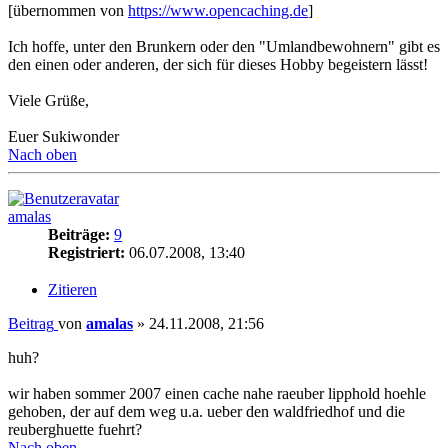
[übernommen von
https://www.opencaching.de
]
Ich hoffe, unter den Brunkern oder den "Umlandbewohnern" gibt es
den einen oder anderen, der sich für dieses Hobby begeistern lässt!
Viele Grüße,
Euer Sukiwonder
Nach oben
amalas
Beiträge:
9
Registriert:
06.07.2008, 13:40
Zitieren
Beitrag
von
amalas
»
24.11.2008, 21:56
huh?
wir haben sommer 2007 einen cache nahe raeuber lipphold hoehle
gehoben, der auf dem weg u.a. ueber den waldfriedhof und die
reuberghuette fuehrt?
Nach oben