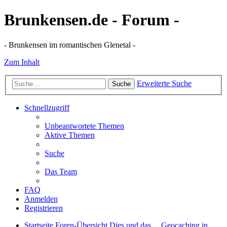
Brunkensen.de - Forum -
- Brunkensen im romantischen Glenetal -
Zum Inhalt
Erweiterte Suche
Suche
Schnellzugriff
Unbeantwortete Themen
Aktive Themen
Suche
Das Team
FAQ
Anmelden
Registrieren
Startseite
Foren-Übersicht
Dies und das ...
Geocaching in