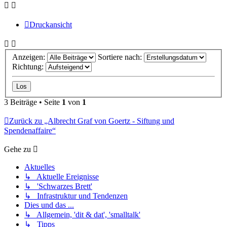
Druckansicht
Anzeigen:
Sortiere nach:
Richtung:
3 Beiträge • Seite
1
von
1
Zurück zu „Albrecht Graf von Goertz - Siftung und
Spendenaffaire“
Gehe zu
Aktuelles
↳ Aktuelle Ereignisse
↳ 'Schwarzes Brett'
↳ Infrastruktur und Tendenzen
Dies und das ...
↳ Allgemein, 'dit & dat', 'smalltalk'
↳ Tipps