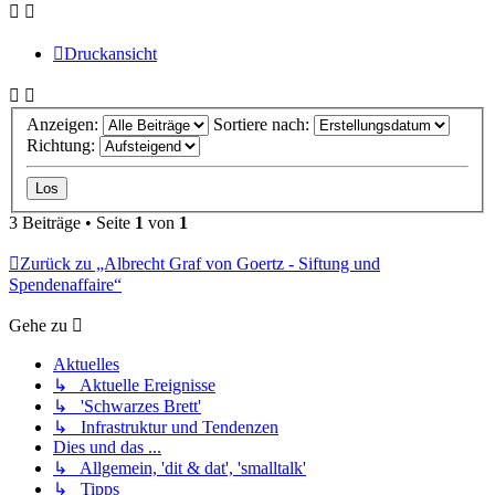
Druckansicht
Anzeigen:
Sortiere nach:
Richtung:
3 Beiträge • Seite
1
von
1
Zurück zu „Albrecht Graf von Goertz - Siftung und
Spendenaffaire“
Gehe zu
Aktuelles
↳ Aktuelle Ereignisse
↳ 'Schwarzes Brett'
↳ Infrastruktur und Tendenzen
Dies und das ...
↳ Allgemein, 'dit & dat', 'smalltalk'
↳ Tipps