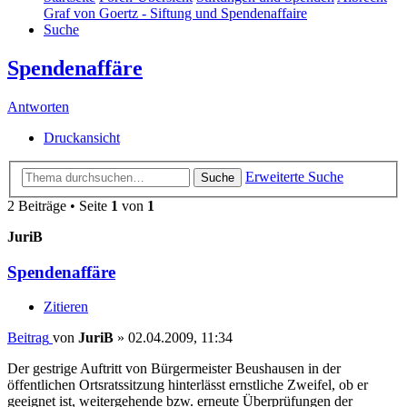
Graf von Goertz - Siftung und Spendenaffaire
Suche
Spendenaffäre
Antworten
Druckansicht
Erweiterte Suche
Suche
2 Beiträge • Seite
1
von
1
JuriB
Spendenaffäre
Zitieren
Beitrag
von
JuriB
»
02.04.2009, 11:34
Der gestrige Auftritt von Bürgermeister Beushausen in der
öffentlichen Ortsratssitzung hinterlässt ernstliche Zweifel, ob er
geeignet ist, weitergehende bzw. erneute Überprüfungen der