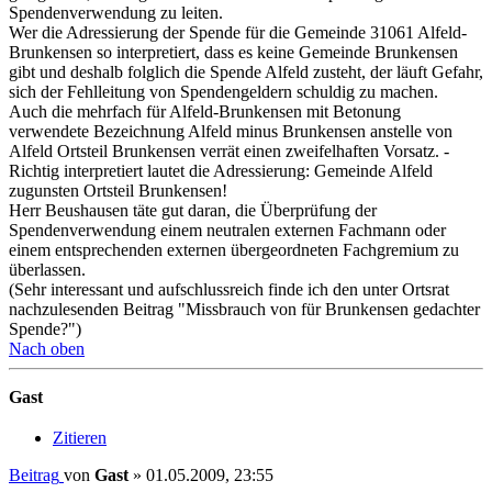
Spendenverwendung zu leiten.
Wer die Adressierung der Spende für die Gemeinde 31061 Alfeld-
Brunkensen so interpretiert, dass es keine Gemeinde Brunkensen
gibt und deshalb folglich die Spende Alfeld zusteht, der läuft Gefahr,
sich der Fehlleitung von Spendengeldern schuldig zu machen.
Auch die mehrfach für Alfeld-Brunkensen mit Betonung
verwendete Bezeichnung Alfeld minus Brunkensen anstelle von
Alfeld Ortsteil Brunkensen verrät einen zweifelhaften Vorsatz. -
Richtig interpretiert lautet die Adressierung: Gemeinde Alfeld
zugunsten Ortsteil Brunkensen!
Herr Beushausen täte gut daran, die Überprüfung der
Spendenverwendung einem neutralen externen Fachmann oder
einem entsprechenden externen übergeordneten Fachgremium zu
überlassen.
(Sehr interessant und aufschlussreich finde ich den unter Ortsrat
nachzulesenden Beitrag "Missbrauch von für Brunkensen gedachter
Spende?")
Nach oben
Gast
Zitieren
Beitrag
von
Gast
»
01.05.2009, 23:55