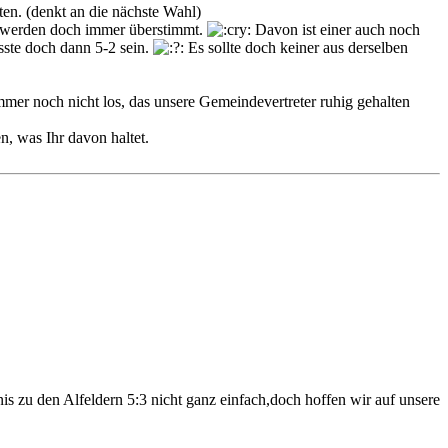
hten. (denkt an die nächste Wahl)
Sie werden doch immer überstimmt.
Davon ist einer auch noch
ste doch dann 5-2 sein.
Es sollte doch keiner aus derselben
mmer noch nicht los, das unsere Gemeindevertreter ruhig gehalten
n, was Ihr davon haltet.
nis zu den Alfeldern 5:3 nicht ganz einfach,doch hoffen wir auf unsere