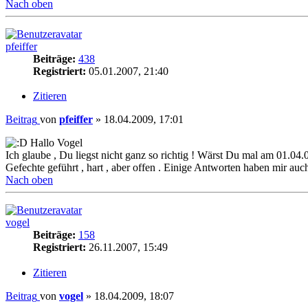
Nach oben
pfeiffer
Beiträge:
438
Registriert:
05.01.2007, 21:40
Zitieren
Beitrag
von
pfeiffer
»
18.04.2009, 17:01
Hallo Vogel
Ich glaube , Du liegst nicht ganz so richtig ! Wärst Du mal am 01.
Gefechte geführt , hart , aber offen . Einige Antworten haben mir auch 
Nach oben
vogel
Beiträge:
158
Registriert:
26.11.2007, 15:49
Zitieren
Beitrag
von
vogel
»
18.04.2009, 18:07