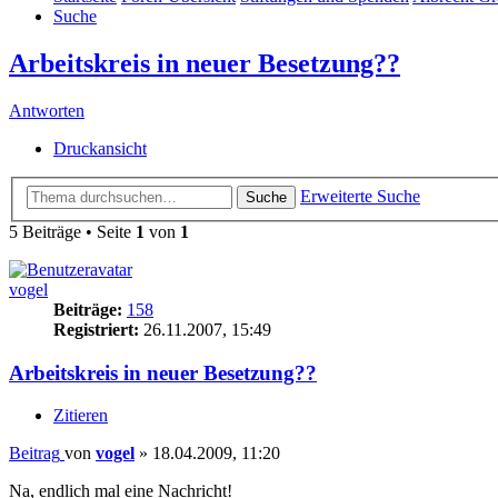
Suche
Arbeitskreis in neuer Besetzung??
Antworten
Druckansicht
Erweiterte Suche
Suche
5 Beiträge • Seite
1
von
1
vogel
Beiträge:
158
Registriert:
26.11.2007, 15:49
Arbeitskreis in neuer Besetzung??
Zitieren
Beitrag
von
vogel
»
18.04.2009, 11:20
Na, endlich mal eine Nachricht!