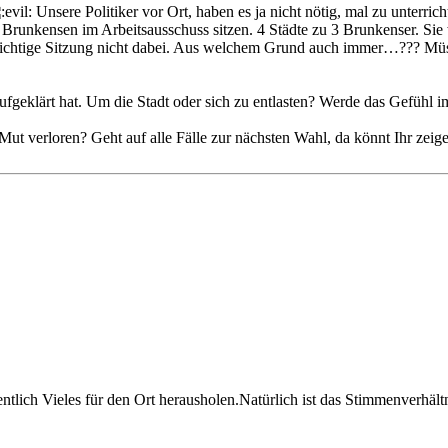
Unsere Politiker vor Ort, haben es ja nicht nötig, mal zu unterric
 aus Brunkensen im Arbeitsausschuss sitzen. 4 Städte zu 3 Brunkenser. 
wichtige Sitzung nicht dabei. Aus welchem Grund auch immer…??? Müs
fgeklärt hat. Um die Stadt oder sich zu entlasten? Werde das Gefühl i
ut verloren? Geht auf alle Fälle zur nächsten Wahl, da könnt Ihr zeige
ntlich Vieles für den Ort herausholen.Natürlich ist das Stimmenverhält