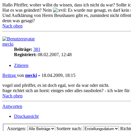
Hallo Pfeiffer, woher willst du wissen, dass ich nicht da war? Sollt
Hat es was geändert? Nein
Es wurde nur gesagt, es darf kein 
Und Aufklärung von Herrn Beushauen gibt es, zumindest nicht öffentlic
denn was gesagt?
Nach oben
mecki
Beiträge:
381
Registriert:
08.02.2007, 12:48
Zitieren
Beitrag
von
mecki
»
18.04.2009, 18:15
vogel und pfeiffer, es ist doch egal, wer da war oder nicht.
frage richtet sich an horst: einiges oder alles rausholen? - ich wäre fü
Nach oben
Antworten
Druckansicht
Anzeigen:
Sortiere nach:
Richt