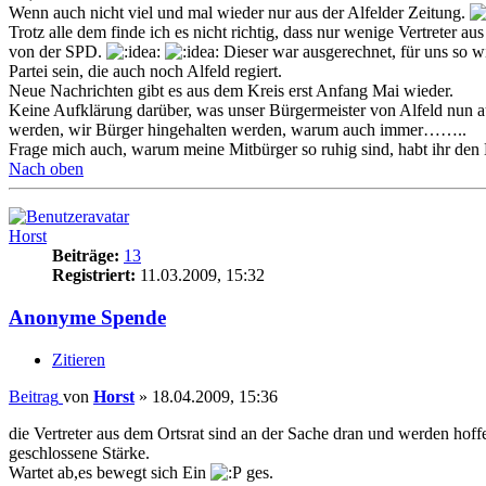
Wenn auch nicht viel und mal wieder nur aus der Alfelder Zeitung.
Trotz alle dem finde ich es nicht richtig, dass nur wenige Vertreter
von der SPD.
Dieser war ausgerechnet, für uns so 
Partei sein, die auch noch Alfeld regiert.
Neue Nachrichten gibt es aus dem Kreis erst Anfang Mai wieder.
Keine Aufklärung darüber, was unser Bürgermeister von Alfeld nun au
werden, wir Bürger hingehalten werden, warum auch immer……..
Frage mich auch, warum meine Mitbürger so ruhig sind, habt ihr den M
Nach oben
Horst
Beiträge:
13
Registriert:
11.03.2009, 15:32
Anonyme Spende
Zitieren
Beitrag
von
Horst
»
18.04.2009, 15:36
die Vertreter aus dem Ortsrat sind an der Sache dran und werden hoffe
geschlossene Stärke.
Wartet ab,es bewegt sich Ein
ges.