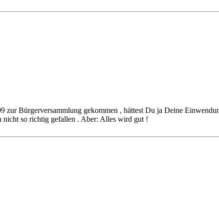
04.09 zur Bürgerversammlung gekommen , hättest Du ja Deine Einwendun
nicht so richtig gefallen . Aber: Alles wird gut !