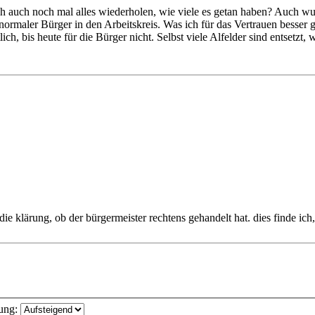
e ich auch noch mal alles wiederholen, wie viele es getan haben? Auch w
normaler Bürger in den Arbeitskreis. Was ich für das Vertrauen besser 
h, bis heute für die Bürger nicht. Selbst viele Alfelder sind entsetzt,
r die klärung, ob der bürgermeister rechtens gehandelt hat. dies finde ic
ung: