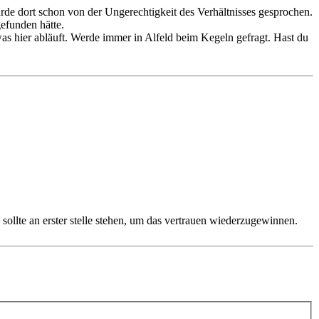
urde dort schon von der Ungerechtigkeit des Verhältnisses gesprochen.
gefunden hätte.
 was hier abläuft. Werde immer in Alfeld beim Kegeln gefragt. Hast du
h, sollte an erster stelle stehen, um das vertrauen wiederzugewinnen.