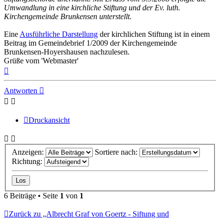
Umwandlung in eine kirchliche Stiftung und der Ev. luth.
Kirchengemeinde Brunkensen unterstellt.
Eine
Ausführliche Darstellung
der kirchlichen Stiftung ist in einem
Beitrag im Gemeindebrief 1/2009 der Kirchengemeinde
Brunkensen-Hoyershausen nachzulesen.
Grüße vom 'Webmaster'
Nach
oben
Antworten
Druckansicht
Anzeigen:
Sortiere nach:
Richtung:
6 Beiträge • Seite
1
von
1
Zurück zu „Albrecht Graf von Goertz - Siftung und