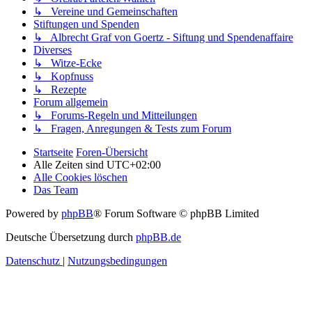
↳ Vereine und Gemeinschaften
Stiftungen und Spenden
↳ Albrecht Graf von Goertz - Siftung und Spendenaffaire
Diverses
↳ Witze-Ecke
↳ Kopfnuss
↳ Rezepte
Forum allgemein
↳ Forums-Regeln und Mitteilungen
↳ Fragen, Anregungen & Tests zum Forum
Startseite
Foren-Übersicht
Alle Zeiten sind
UTC+02:00
Alle Cookies löschen
Das Team
Powered by
phpBB
® Forum Software © phpBB Limited
Deutsche Übersetzung durch
phpBB.de
Datenschutz
|
Nutzungsbedingungen