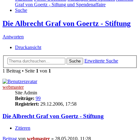
Graf von Goertz - Siftung und Spendenaffaire
Suche
Die Albrecht Graf von Goertz - Stiftung
Antworten
Druckansicht
Erweiterte Suche
Suche
1 Beitrag • Seite
1
von
1
webmaster
Site Admin
Beiträge:
99
Registriert:
29.12.2006, 17:58
Die Albrecht Graf von Goertz - Stiftung
Zitieren
Beitrag
von
webmaster
»
28.05.2010, 11:28