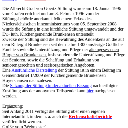
Die Albrecht Graf von Goertz-Stiftung wurde am 18. Januar 1996
vom Grafen errichtet und am 8. Februar 1996 von der
Stiftungsbehörde anerkannt. Mit einem Erlass des
Niedersächsischen Innenministeriums vom 05. September 2008
wurde die Stiftung in eine kirchliche Stiftung umgewandelt und der
Ev.- luth. Kirchengemeinde Brunkensen unterstellt.
Zwecke der Stiftung sind die Bewahrung des Andenkens an die auf
dem Rittergut Brunkensen seit dem Jahre 1300 ansässige Gräfliche
Familie sowie die Unterstützung und Pflege der
alteingesessenen
Bürger von Brunkensen
, insbesondere die Unterstützung und Pflege
der Senioren, sowie die Schaffung und Erhaltung von
seniorengerechten und seelsorgerischen Angeboten.
Eine
Ausführliche Darstellung
der Stiftung ist in einem Beitrag im
Gemeindebrief 1/2009 der Kirchengemeinde Brunkensen-
Hoyershausen nachzulesen.
Die
Satzung der Stiftung in der aktuellen Fassung
nach erfolgter
Zustiftung aus der anonymen Teilspende kann
hier
nachgelesen
werden.
Ergänzung:
Seit Anfang 2011 verfügt die Stiftung über einen eigenen
Internetauftritt, in dem u. a. auch die
Rechenschaftsberichte
veröffentlicht werden.
Grüße vom 'Webmaster'