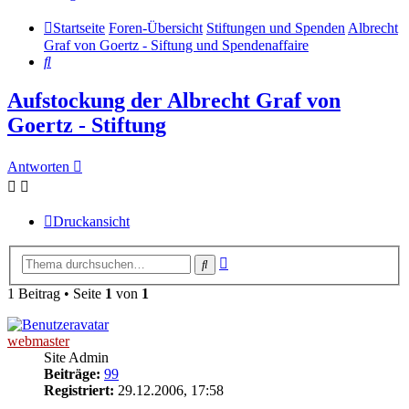
Startseite
Foren-Übersicht
Stiftungen und Spenden
Albrecht
Graf von Goertz - Siftung und Spendenaffaire
Suche
Aufstockung der Albrecht Graf von
Goertz - Stiftung
Antworten
Druckansicht
Erweiterte
Suche
Suche
1 Beitrag • Seite
1
von
1
webmaster
Site Admin
Beiträge:
99
Registriert:
29.12.2006, 17:58