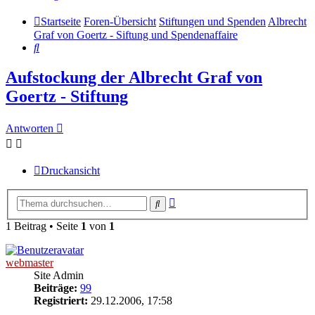
Startseite
Foren-Übersicht
Stiftungen und Spenden
Albrecht
Graf von Goertz - Siftung und Spendenaffaire
Suche
Aufstockung der Albrecht Graf von
Goertz - Stiftung
Antworten
Druckansicht
Erweiterte
Suche
Suche
1 Beitrag • Seite
1
von
1
webmaster
Site Admin
Beiträge:
99
Registriert:
29.12.2006, 17:58