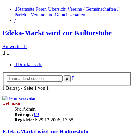
Startseite
Foren-Übersicht
Vereine / Gemeinschaften /
Parteien
Vereine und Gemeinschaften
Suche
Edeka-Markt wird zur Kulturstube
Antworten
Druckansicht
Erweiterte
Suche
Suche
1 Beitrag • Seite
1
von
1
webmaster
Site Admin
Beiträge:
99
Registriert:
29.12.2006, 17:58
Edeka-Markt wird zur Kulturstube