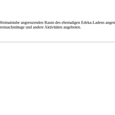
ie Heimatstube angrenzenden Raum des ehemaligen Edeka-Ladens angem
rennachmittage und andere Aktivitäten angeboten.