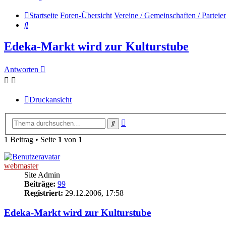
Startseite
Foren-Übersicht
Vereine / Gemeinschaften / Parteie
Suche
Edeka-Markt wird zur Kulturstube
Antworten
Druckansicht
Erweiterte
Suche
Suche
1 Beitrag • Seite
1
von
1
webmaster
Site Admin
Beiträge:
99
Registriert:
29.12.2006, 17:58
Edeka-Markt wird zur Kulturstube