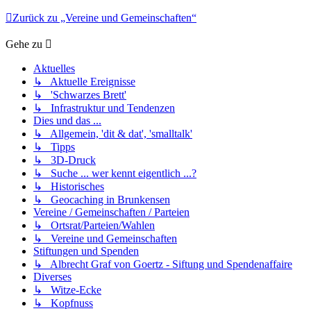
Zurück zu „Vereine und Gemeinschaften“
Gehe zu
Aktuelles
↳ Aktuelle Ereignisse
↳ 'Schwarzes Brett'
↳ Infrastruktur und Tendenzen
Dies und das ...
↳ Allgemein, 'dit & dat', 'smalltalk'
↳ Tipps
↳ 3D-Druck
↳ Suche ... wer kennt eigentlich ...?
↳ Historisches
↳ Geocaching in Brunkensen
Vereine / Gemeinschaften / Parteien
↳ Ortsrat/Parteien/Wahlen
↳ Vereine und Gemeinschaften
Stiftungen und Spenden
↳ Albrecht Graf von Goertz - Siftung und Spendenaffaire
Diverses
↳ Witze-Ecke
↳ Kopfnuss