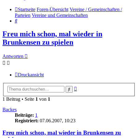
Startseite
Foren-Übersicht
Vereine / Gemeinschaften /
Parteien
Vereine und Gemeinschaften
Suche
Freu mich schon, mal wieder in
Brunkensen zu spielen
Antworten
Druckansicht
Erweiterte
Suche
Suche
1 Beitrag • Seite
1
von
1
Backes
Beiträge:
1
Registriert:
07.06.2007, 10:23
Freu mich schon, mal wieder in Brunkensen zu