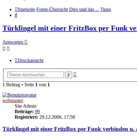
Startseite
Foren-Übersicht
Dies und das ...
Tipps
Suche
Türklingel mit einer FritzBox per Funk ve
Antworten
Druckansicht
Erweiterte
Suche
Suche
1 Beitrag • Seite
1
von
1
webmaster
Site Admin
Beiträge:
99
Registriert:
29.12.2006, 17:58
Türklingel mit einer FritzBox per Funk verbinden u.