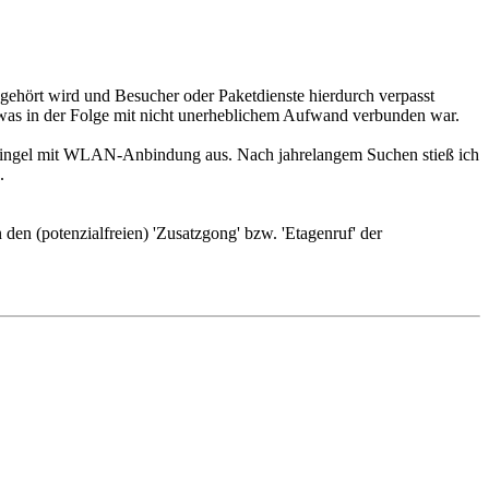
 gehört wird und Besucher oder Paketdienste hierdurch verpasst
, was in der Folge mit nicht unerheblichem Aufwand verbunden war.
r Klingel mit WLAN-Anbindung aus. Nach jahrelangem Suchen stieß ich
.
en (potenzialfreien) 'Zusatzgong' bzw. 'Etagenruf' der