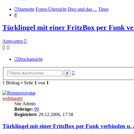
Startseite
Foren-Übersicht
Dies und das ...
Tipps
Suche
Türklingel mit einer FritzBox per Funk ve
Antworten
Druckansicht
Erweiterte
Suche
Suche
1 Beitrag • Seite
1
von
1
webmaster
Site Admin
Beiträge:
99
Registriert:
29.12.2006, 17:58
Türklingel mit einer FritzBox per Funk verbinden u.