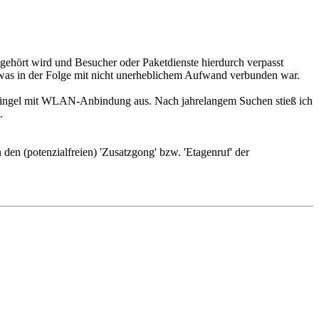
 gehört wird und Besucher oder Paketdienste hierdurch verpasst
, was in der Folge mit nicht unerheblichem Aufwand verbunden war.
r Klingel mit WLAN-Anbindung aus. Nach jahrelangem Suchen stieß ich
.
en (potenzialfreien) 'Zusatzgong' bzw. 'Etagenruf' der