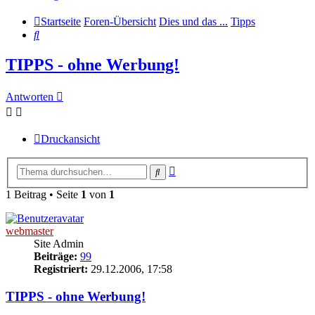
Startseite
Foren-Übersicht
Dies und das ...
Tipps
Suche
TIPPS - ohne Werbung!
Antworten
Druckansicht
Erweiterte
Suche
Suche
1 Beitrag • Seite
1
von
1
webmaster
Site Admin
Beiträge:
99
Registriert:
29.12.2006, 17:58
TIPPS - ohne Werbung!