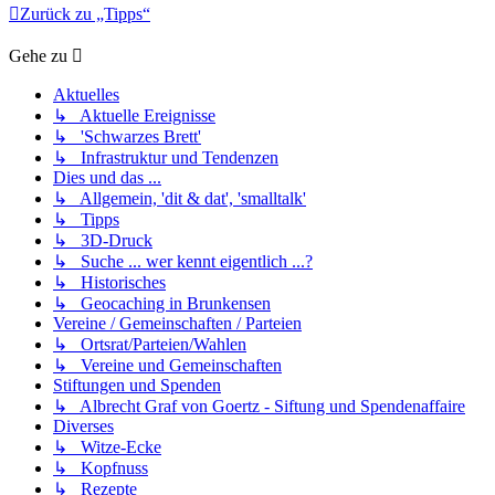
Zurück zu „Tipps“
Gehe zu
Aktuelles
↳ Aktuelle Ereignisse
↳ 'Schwarzes Brett'
↳ Infrastruktur und Tendenzen
Dies und das ...
↳ Allgemein, 'dit & dat', 'smalltalk'
↳ Tipps
↳ 3D-Druck
↳ Suche ... wer kennt eigentlich ...?
↳ Historisches
↳ Geocaching in Brunkensen
Vereine / Gemeinschaften / Parteien
↳ Ortsrat/Parteien/Wahlen
↳ Vereine und Gemeinschaften
Stiftungen und Spenden
↳ Albrecht Graf von Goertz - Siftung und Spendenaffaire
Diverses
↳ Witze-Ecke
↳ Kopfnuss
↳ Rezepte