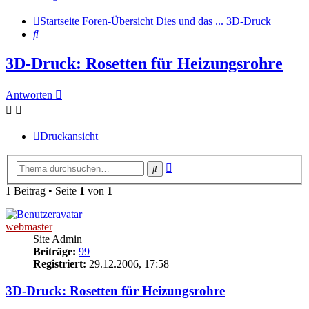
Startseite
Foren-Übersicht
Dies und das ...
3D-Druck
Suche
3D-Druck: Rosetten für Heizungsrohre
Antworten
Druckansicht
Erweiterte
Suche
Suche
1 Beitrag • Seite
1
von
1
webmaster
Site Admin
Beiträge:
99
Registriert:
29.12.2006, 17:58
3D-Druck: Rosetten für Heizungsrohre