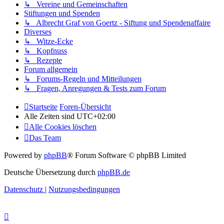
↳ Vereine und Gemeinschaften
Stiftungen und Spenden
↳ Albrecht Graf von Goertz - Siftung und Spendenaffaire
Diverses
↳ Witze-Ecke
↳ Kopfnuss
↳ Rezepte
Forum allgemein
↳ Forums-Regeln und Mitteilungen
↳ Fragen, Anregungen & Tests zum Forum
Startseite
Foren-Übersicht
Alle Zeiten sind
UTC+02:00
Alle Cookies löschen
Das Team
Powered by
phpBB
® Forum Software © phpBB Limited
Deutsche Übersetzung durch
phpBB.de
Datenschutz
|
Nutzungsbedingungen