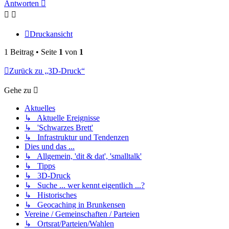
Antworten
Druckansicht
1 Beitrag • Seite
1
von
1
Zurück zu „3D-Druck“
Gehe zu
Aktuelles
↳ Aktuelle Ereignisse
↳ 'Schwarzes Brett'
↳ Infrastruktur und Tendenzen
Dies und das ...
↳ Allgemein, 'dit & dat', 'smalltalk'
↳ Tipps
↳ 3D-Druck
↳ Suche ... wer kennt eigentlich ...?
↳ Historisches
↳ Geocaching in Brunkensen
Vereine / Gemeinschaften / Parteien
↳ Ortsrat/Parteien/Wahlen