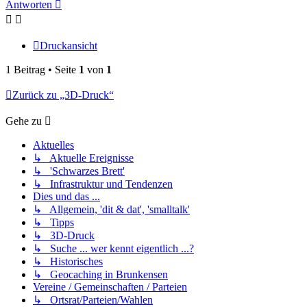
Antworten
Druckansicht
1 Beitrag • Seite
1
von
1
Zurück zu „3D-Druck“
Gehe zu
Aktuelles
↳ Aktuelle Ereignisse
↳ 'Schwarzes Brett'
↳ Infrastruktur und Tendenzen
Dies und das ...
↳ Allgemein, 'dit & dat', 'smalltalk'
↳ Tipps
↳ 3D-Druck
↳ Suche ... wer kennt eigentlich ...?
↳ Historisches
↳ Geocaching in Brunkensen
Vereine / Gemeinschaften / Parteien
↳ Ortsrat/Parteien/Wahlen