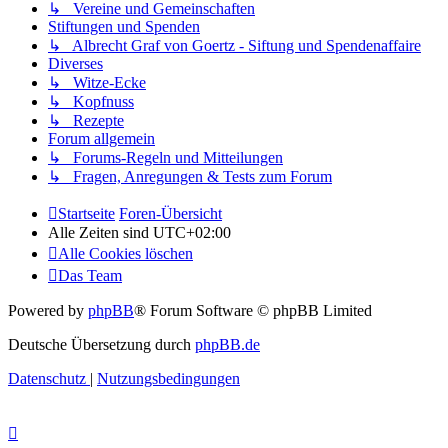
↳ Vereine und Gemeinschaften
Stiftungen und Spenden
↳ Albrecht Graf von Goertz - Siftung und Spendenaffaire
Diverses
↳ Witze-Ecke
↳ Kopfnuss
↳ Rezepte
Forum allgemein
↳ Forums-Regeln und Mitteilungen
↳ Fragen, Anregungen & Tests zum Forum
Startseite
Foren-Übersicht
Alle Zeiten sind
UTC+02:00
Alle Cookies löschen
Das Team
Powered by
phpBB
® Forum Software © phpBB Limited
Deutsche Übersetzung durch
phpBB.de
Datenschutz
|
Nutzungsbedingungen