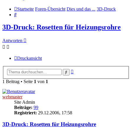
Startseite
Foren-Übersicht
Dies und das ...
3D-Druck
Suche
3D-Druck: Rosetten für Heizungsrohre
Antworten
Druckansicht
Erweiterte
Suche
Suche
1 Beitrag • Seite
1
von
1
webmaster
Site Admin
Beiträge:
99
Registriert:
29.12.2006, 17:58
3D-Druck: Rosetten für Heizungsrohre