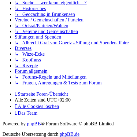
↳ Suche ... wer kennt eigentlich ...?
↳ Historisches
↳ Geocaching in Brunkensen
Vereine / Gemeinschaften / Parteien
↳ Ortsrat/Parteien/Wahlen
↳ Vereine und Gemeinschaften
Stiftungen und Spenden
↳ Albrecht Graf von Goertz - Siftung und Spendenaffaire
Diverses
↳ Witze-Ecke
↳ Kopfnuss
↳ Rezepte
Forum allgemein
↳ Forums-Regeln und Mitteilungen
↳ Fragen, Anregungen & Tests zum Forum
Startseite
Foren-Übersicht
Alle Zeiten sind
UTC+02:00
Alle Cookies löschen
Das Team
Powered by
phpBB
® Forum Software © phpBB Limited
Deutsche Übersetzung durch
phpBB.de