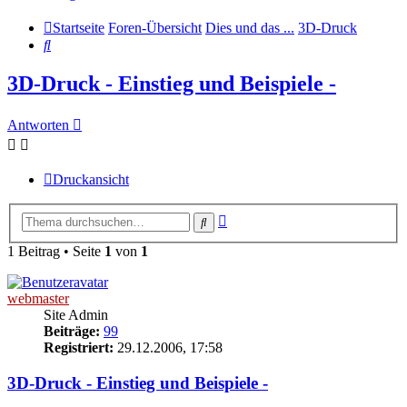
Startseite
Foren-Übersicht
Dies und das ...
3D-Druck
Suche
3D-Druck - Einstieg und Beispiele -
Antworten
Druckansicht
Erweiterte
Suche
Suche
1 Beitrag • Seite
1
von
1
webmaster
Site Admin
Beiträge:
99
Registriert:
29.12.2006, 17:58
3D-Druck - Einstieg und Beispiele -