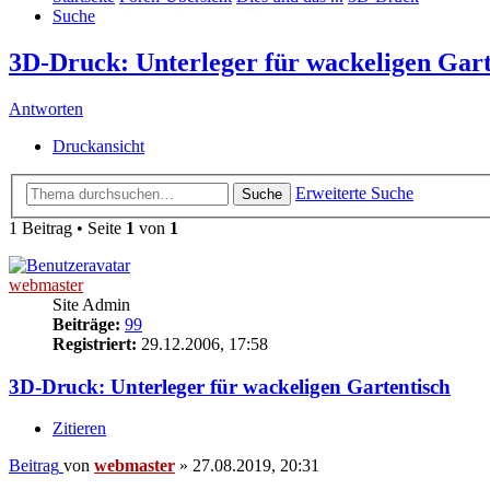
Suche
3D-Druck: Unterleger für wackeligen Gart
Antworten
Druckansicht
Erweiterte Suche
Suche
1 Beitrag • Seite
1
von
1
webmaster
Site Admin
Beiträge:
99
Registriert:
29.12.2006, 17:58
3D-Druck: Unterleger für wackeligen Gartentisch
Zitieren
Beitrag
von
webmaster
»
27.08.2019, 20:31