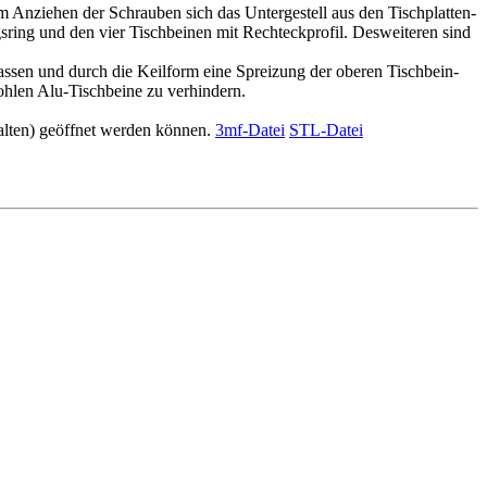
m Anziehen der Schrauben sich das Untergestell aus den Tischplatten-
ing und den vier Tischbeinen mit Rechteckprofil. Desweiteren sind
assen und durch die Keilform eine Spreizung der oberen Tischbein-
hlen Alu-Tischbeine zu verhindern.
alten) geöffnet werden können.
3mf-Datei
STL-Datei