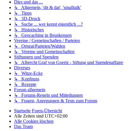
Dies und das ...
↳ Allgemein, 'dit & dat', 'smalltalk'
↳ Tipps
↳ 3D-Druck
↳ Suche ... wer kennt eigentlich ...?
↳ Historisches
↳ Geocaching in Brunkensen
Vereine / Gemeinschaften / Parteien
↳ Ortsrat/Parteien/Wahlen
↳ Vereine und Gemeinschaften
Stiftungen und Spenden
↳ Albrecht Graf von Goertz - Siftung und Spendenaffaire
Diverses
↳ Witze-Ecke
↳ Kopfnuss
↳ Rezepte
Forum allgemein
↳ Forums-Regeln und Mitteilungen
↳ Fragen, Anregungen & Tests zum Forum
Startseite
Foren-Übersicht
Alle Zeiten sind
UTC+02:00
Alle Cookies löschen
Das Team