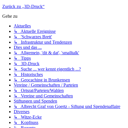
Zurück zu „3D-Druck“
Gehe zu
Aktuelles
↳ Aktuelle Ereignisse
↳ 'Schwarzes Brett'
↳ Infrastruktur und Tendenzen
Dies und das ...
↳ Allgemein, 'dit & dat', 'smalltalk'
↳ Tipps
↳ 3D-Druck
↳ Suche ... wer kennt eigentlich ...?
↳ Historisches
↳ Geocaching in Brunkensen
Vereine / Gemeinschaften / Parteien
↳ Ortsrat/Parteien/Wahlen
↳ Vereine und Gemeinschaften
Stiftungen und Spenden
↳ Albrecht Graf von Goertz - Siftung und Spendenaffaire
Diverses
↳ Witze-Ecke
↳ Kopfnuss
↳ Rezepte