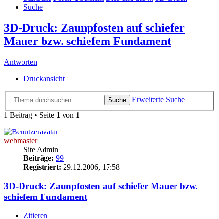
Suche
3D-Druck: Zaunpfosten auf schiefer
Mauer bzw. schiefem Fundament
Antworten
Druckansicht
Erweiterte Suche
Suche
1 Beitrag • Seite
1
von
1
webmaster
Site Admin
Beiträge:
99
Registriert:
29.12.2006, 17:58
3D-Druck: Zaunpfosten auf schiefer Mauer bzw.
schiefem Fundament
Zitieren