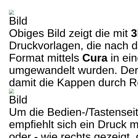
Obiges Bild zeigt die mit
3
Druckvorlagen, die nach 
Format mittels
Cura
in ei
umgewandelt wurden. Der 
damit die Kappen durch Re
Um die Bedien-/Tastensei
empfiehlt sich ein Druck 
oder - wie rechts gezeigt