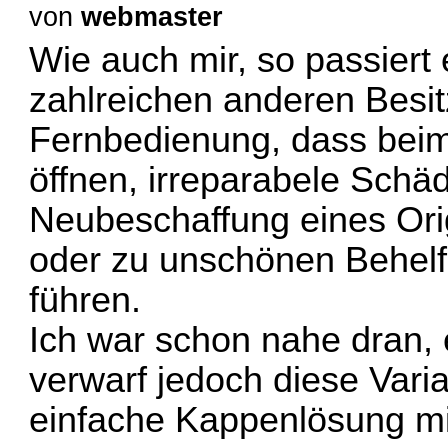
von
webmaster
Wie auch mir, so passiert 
zahlreichen anderen Besi
Fernbedienung, dass bei
öffnen, irreparabele Schä
Neubeschaffung eines Ori
oder zu unschönen Behe
führen.
Ich war schon nahe dran,
verwarf jedoch diese Vari
einfache Kappenlösung mi