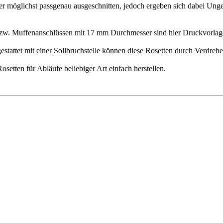
 möglichst passgenau ausgeschnitten, jedoch ergeben sich dabei Unge
zw. Muffenanschlüssen mit 17 mm Durchmesser sind hier Druckvorlage
sgestattet mit einer Sollbruchstelle können diese Rosetten durch Verdre
etten für Abläufe beliebiger Art einfach herstellen.