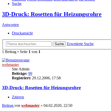
Suche
3D-Druck: Rosetten für Heizungsrohre
Antworten
Druckansicht
Erweiterte Suche
Suche
1 Beitrag • Seite
1
von
1
webmaster
Site Admin
Beiträge:
99
Registriert:
29.12.2006, 17:58
3D-Druck: Rosetten für Heizungsrohre
Zitieren
Beitrag
von
webmaster
»
04.02.2020, 22:50