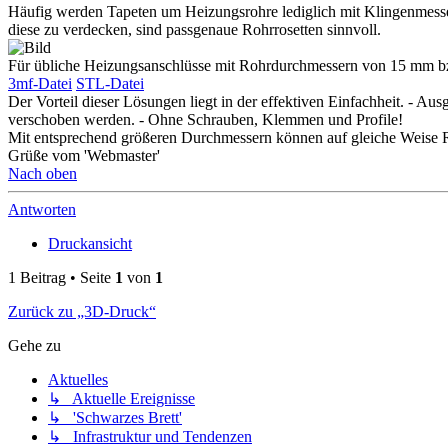
Häufig werden Tapeten um Heizungsrohre lediglich mit Klingenmesser
diese zu verdecken, sind passgenaue Rohrrosetten sinnvoll.
Für übliche Heizungsanschlüsse mit Rohrdurchmessern von 15 mm b
3mf-Datei
STL-Datei
Der Vorteil dieser Lösungen liegt in der effektiven Einfachheit. - Au
verschoben werden. - Ohne Schrauben, Klemmen und Profile!
Mit entsprechend größeren Durchmessern können auf gleiche Weise Ros
Grüße vom 'Webmaster'
Nach oben
Antworten
Druckansicht
1 Beitrag • Seite
1
von
1
Zurück zu „3D-Druck“
Gehe zu
Aktuelles
↳ Aktuelle Ereignisse
↳ 'Schwarzes Brett'
↳ Infrastruktur und Tendenzen