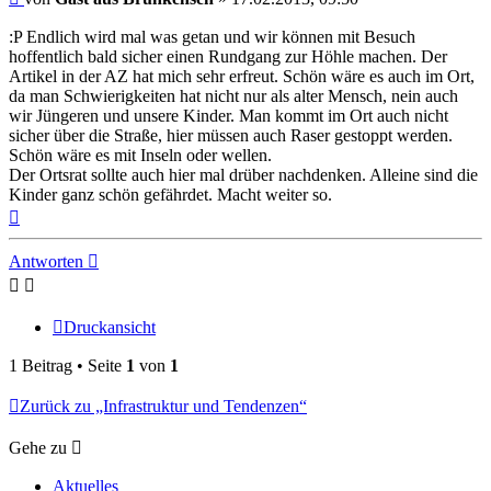
:P Endlich wird mal was getan und wir können mit Besuch
hoffentlich bald sicher einen Rundgang zur Höhle machen. Der
Artikel in der AZ hat mich sehr erfreut. Schön wäre es auch im Ort,
da man Schwierigkeiten hat nicht nur als alter Mensch, nein auch
wir Jüngeren und unsere Kinder. Man kommt im Ort auch nicht
sicher über die Straße, hier müssen auch Raser gestoppt werden.
Schön wäre es mit Inseln oder wellen.
Der Ortsrat sollte auch hier mal drüber nachdenken. Alleine sind die
Kinder ganz schön gefährdet. Macht weiter so.
Nach
oben
Antworten
Druckansicht
1 Beitrag • Seite
1
von
1
Zurück zu „Infrastruktur und Tendenzen“
Gehe zu
Aktuelles