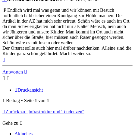
:P Endlich wird mal was getan und wir können mit Besuch
hoffentlich bald sicher einen Rundgang zur Höhle machen. Der
Artikel in der AZ hat mich sehr erfreut. Schön wäre es auch im Ort,
da man Schwierigkeiten hat nicht nur als alter Mensch, nein auch
wir Jüngeren und unsere Kinder. Man kommt im Ort auch nicht
sicher über die Straße, hier müssen auch Raser gestoppt werden.
Schön wäre es mit Inseln oder wellen.
Der Ortsrat sollte auch hier mal drüber nachdenken. Alleine sind die
Kinder ganz schön gefährdet. Macht weiter so.
Nach
oben
Antworten
Druckansicht
1 Beitrag • Seite
1
von
1
Zurück zu „Infrastruktur und Tendenzen“
Gehe zu
Aktuelles