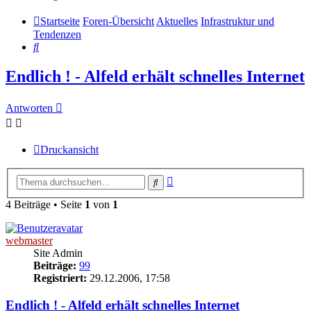
Startseite
Foren-Übersicht
Aktuelles
Infrastruktur und
Tendenzen
Suche
Endlich ! - Alfeld erhält schnelles Internet
Antworten
Druckansicht
Erweiterte
Suche
Suche
4 Beiträge • Seite
1
von
1
webmaster
Site Admin
Beiträge:
99
Registriert:
29.12.2006, 17:58
Endlich ! - Alfeld erhält schnelles Internet