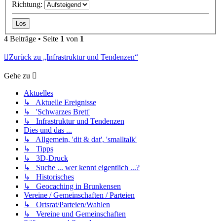
Richtung:
4 Beiträge • Seite
1
von
1
Zurück zu „Infrastruktur und Tendenzen“
Gehe zu
Aktuelles
↳ Aktuelle Ereignisse
↳ 'Schwarzes Brett'
↳ Infrastruktur und Tendenzen
Dies und das ...
↳ Allgemein, 'dit & dat', 'smalltalk'
↳ Tipps
↳ 3D-Druck
↳ Suche ... wer kennt eigentlich ...?
↳ Historisches
↳ Geocaching in Brunkensen
Vereine / Gemeinschaften / Parteien
↳ Ortsrat/Parteien/Wahlen
↳ Vereine und Gemeinschaften