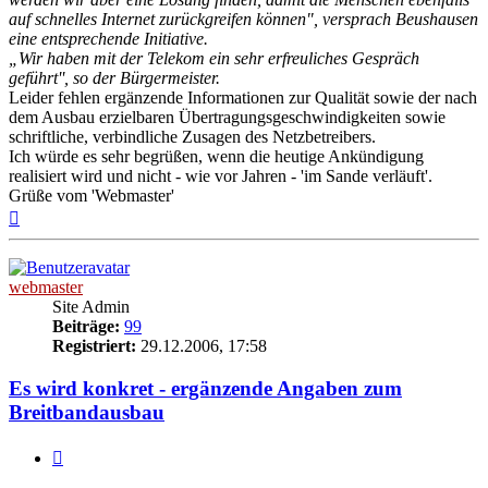
auf schnelles Internet zurückgreifen können", versprach Beushausen
eine entsprechende Initiative.
„Wir haben mit der Telekom ein sehr erfreuliches Gespräch
geführt'', so der Bürgermeister.
Leider fehlen ergänzende Informationen zur Qualität sowie der nach
dem Ausbau erzielbaren Übertragungsgeschwindigkeiten sowie
schriftliche, verbindliche Zusagen des Netzbetreibers.
Ich würde es sehr begrüßen, wenn die heutige Ankündigung
realisiert wird und nicht - wie vor Jahren - 'im Sande verläuft'.
Grüße vom 'Webmaster'
Nach
oben
webmaster
Site Admin
Beiträge:
99
Registriert:
29.12.2006, 17:58
Es wird konkret - ergänzende Angaben zum
Breitbandausbau
Zitieren