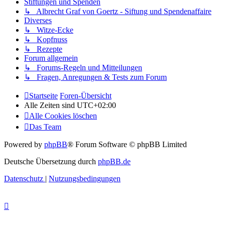
Stiftungen und Spenden
↳ Albrecht Graf von Goertz - Siftung und Spendenaffaire
Diverses
↳ Witze-Ecke
↳ Kopfnuss
↳ Rezepte
Forum allgemein
↳ Forums-Regeln und Mitteilungen
↳ Fragen, Anregungen & Tests zum Forum
Startseite
Foren-Übersicht
Alle Zeiten sind
UTC+02:00
Alle Cookies löschen
Das Team
Powered by
phpBB
® Forum Software © phpBB Limited
Deutsche Übersetzung durch
phpBB.de
Datenschutz
|
Nutzungsbedingungen