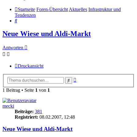
Startseite
Foren-Übersicht
Aktuelles
Infrastruktur und
Tendenzen
Suche
Neue Wiese und Aldi-Markt
Antworten
Druckansicht
Erweiterte
Suche
Suche
1 Beitrag • Seite
1
von
1
mecki
Beiträge:
381
Registriert:
08.02.2007, 12:48
Neue Wiese und Aldi-Markt