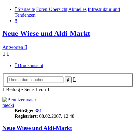
Startseite
Foren-Übersicht
Aktuelles
Infrastruktur und
Tendenzen
Suche
Neue Wiese und Aldi-Markt
Antworten
Druckansicht
Erweiterte
Suche
Suche
1 Beitrag • Seite
1
von
1
mecki
Beiträge:
381
Registriert:
08.02.2007, 12:48
Neue Wiese und Aldi-Markt