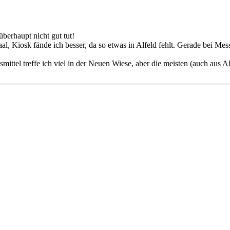
überhaupt nicht gut tut!
saal, Kiosk fände ich besser, da so etwas in Alfeld fehlt. Gerade bei Me
ittel treffe ich viel in der Neuen Wiese, aber die meisten (auch aus Al