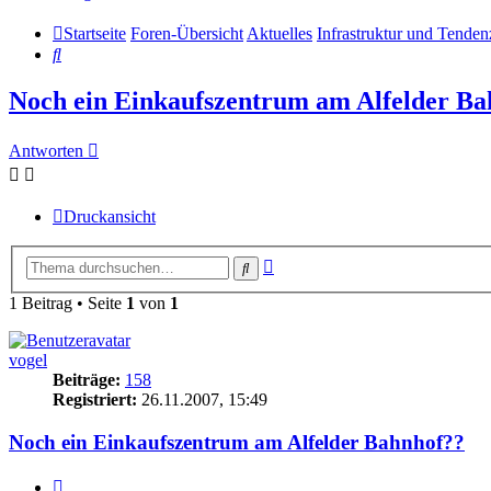
Startseite
Foren-Übersicht
Aktuelles
Infrastruktur und Tende
Suche
Noch ein Einkaufszentrum am Alfelder B
Antworten
Druckansicht
Erweiterte
Suche
Suche
1 Beitrag • Seite
1
von
1
vogel
Beiträge:
158
Registriert:
26.11.2007, 15:49
Noch ein Einkaufszentrum am Alfelder Bahnhof??
Zitieren