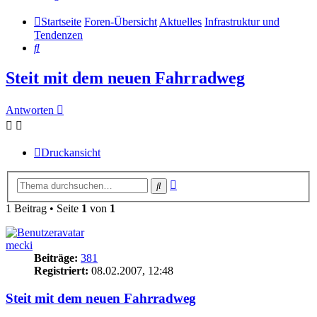
Startseite
Foren-Übersicht
Aktuelles
Infrastruktur und
Tendenzen
Suche
Steit mit dem neuen Fahrradweg
Antworten
Druckansicht
Erweiterte
Suche
Suche
1 Beitrag • Seite
1
von
1
mecki
Beiträge:
381
Registriert:
08.02.2007, 12:48
Steit mit dem neuen Fahrradweg