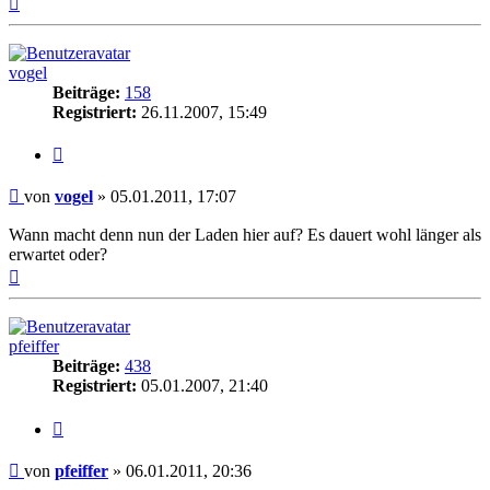
oben
vogel
Beiträge:
158
Registriert:
26.11.2007, 15:49
Zitieren
Beitrag
von
vogel
»
05.01.2011, 17:07
Wann macht denn nun der Laden hier auf? Es dauert wohl länger als
erwartet oder?
Nach
oben
pfeiffer
Beiträge:
438
Registriert:
05.01.2007, 21:40
Zitieren
Beitrag
von
pfeiffer
»
06.01.2011, 20:36