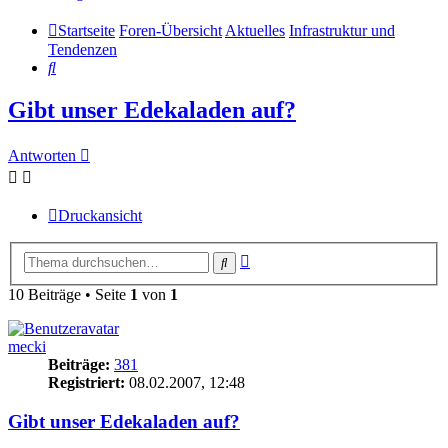
Startseite
Foren-Übersicht
Aktuelles
Infrastruktur und
Tendenzen
Suche
Gibt unser Edekaladen auf?
Antworten
Druckansicht
Erweiterte
Suche
Suche
10 Beiträge • Seite
1
von
1
mecki
Beiträge:
381
Registriert:
08.02.2007, 12:48
Gibt unser Edekaladen auf?