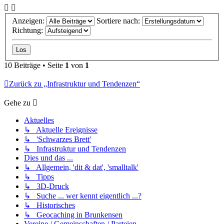
Anzeigen:
Sortiere nach:
Richtung:
10 Beiträge • Seite
1
von
1
Zurück zu „Infrastruktur und Tendenzen“
Gehe zu
Aktuelles
↳ Aktuelle Ereignisse
↳ 'Schwarzes Brett'
↳ Infrastruktur und Tendenzen
Dies und das ...
↳ Allgemein, 'dit & dat', 'smalltalk'
↳ Tipps
↳ 3D-Druck
↳ Suche ... wer kennt eigentlich ...?
↳ Historisches
↳ Geocaching in Brunkensen
Vereine / Gemeinschaften / Parteien