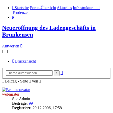
Startseite
Foren-Übersicht
Aktuelles
Infrastruktur und
Tendenzen
Suche
Neueröffnung des Ladengeschäfts in
Brunkensen
Antworten
Druckansicht
Erweiterte
Suche
Suche
1 Beitrag • Seite
1
von
1
webmaster
Site Admin
Beiträge:
99
Registriert:
29.12.2006, 17:58