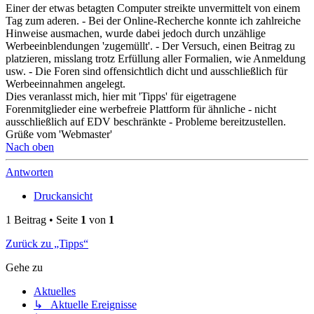
Einer der etwas betagten Computer streikte unvermittelt von einem
Tag zum aderen. - Bei der Online-Recherche konnte ich zahlreiche
Hinweise ausmachen, wurde dabei jedoch durch unzählige
Werbeeinblendungen 'zugemüllt'. - Der Versuch, einen Beitrag zu
platzieren, misslang trotz Erfüllung aller Formalien, wie Anmeldung
usw. - Die Foren sind offensichtlich dicht und ausschließlich für
Werbeeinnahmen angelegt.
Dies veranlasst mich, hier mit 'Tipps' für eigetragene
Forenmitglieder eine werbefreie Plattform für ähnliche - nicht
ausschließlich auf EDV beschränkte - Probleme bereitzustellen.
Grüße vom 'Webmaster'
Nach oben
Antworten
Druckansicht
1 Beitrag • Seite
1
von
1
Zurück zu „Tipps“
Gehe zu
Aktuelles
↳ Aktuelle Ereignisse