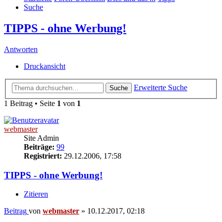
Suche
TIPPS - ohne Werbung!
Antworten
Druckansicht
Erweiterte Suche
Suche
1 Beitrag • Seite
1
von
1
webmaster
Site Admin
Beiträge:
99
Registriert:
29.12.2006, 17:58
TIPPS - ohne Werbung!
Zitieren
Beitrag
von
webmaster
»
10.12.2017, 02:18