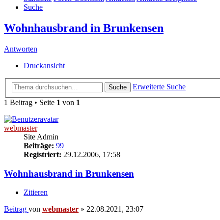
Suche
Wohnhausbrand in Brunkensen
Antworten
Druckansicht
Erweiterte Suche
Suche
1 Beitrag • Seite
1
von
1
webmaster
Site Admin
Beiträge:
99
Registriert:
29.12.2006, 17:58
Wohnhausbrand in Brunkensen
Zitieren
Beitrag
von
webmaster
»
22.08.2021, 23:07