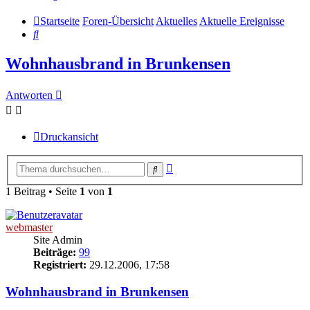
Startseite
Foren-Übersicht
Aktuelles
Aktuelle Ereignisse
Suche
Wohnhausbrand in Brunkensen
Antworten
Druckansicht
Erweiterte
Suche
Suche
1 Beitrag • Seite
1
von
1
webmaster
Site Admin
Beiträge:
99
Registriert:
29.12.2006, 17:58
Wohnhausbrand in Brunkensen