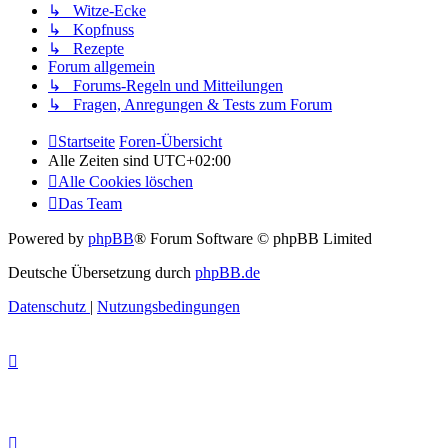
↳ Witze-Ecke
↳ Kopfnuss
↳ Rezepte
Forum allgemein
↳ Forums-Regeln und Mitteilungen
↳ Fragen, Anregungen & Tests zum Forum
Startseite
Foren-Übersicht
Alle Zeiten sind
UTC+02:00
Alle Cookies löschen
Das Team
Powered by
phpBB
® Forum Software © phpBB Limited
Deutsche Übersetzung durch
phpBB.de
Datenschutz
|
Nutzungsbedingungen