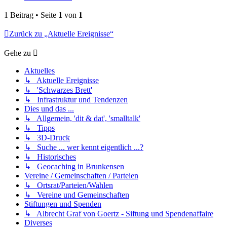
1 Beitrag • Seite
1
von
1
Zurück zu „Aktuelle Ereignisse“
Gehe zu
Aktuelles
↳ Aktuelle Ereignisse
↳ 'Schwarzes Brett'
↳ Infrastruktur und Tendenzen
Dies und das ...
↳ Allgemein, 'dit & dat', 'smalltalk'
↳ Tipps
↳ 3D-Druck
↳ Suche ... wer kennt eigentlich ...?
↳ Historisches
↳ Geocaching in Brunkensen
Vereine / Gemeinschaften / Parteien
↳ Ortsrat/Parteien/Wahlen
↳ Vereine und Gemeinschaften
Stiftungen und Spenden
↳ Albrecht Graf von Goertz - Siftung und Spendenaffaire
Diverses