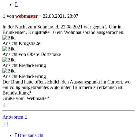
Zitieren
Beitrag
von
webmaster
»
22.08.2021, 23:07
In der Nacht zum Sonntag, d. 22.08.2021 war gegen 2 Uhr in
Brunkensen, Krugstraße 10 ein Wohnhausbrand ausgebrochen.
Ansicht Krugstraße
Ansicht von Obere Dorfstraße
Ansicht Riedäckerring
Ansicht Riedäckerring
Der Brand hatte offensichtlich den Ausgangspunkt im Carport, wo
ein völlig ausgebranntes Auto unter Trümmern zu erkennen ist.
Brandstiftung?
Grüße vom 'Webmaster'
Nach
oben
Antworten
Druckansicht