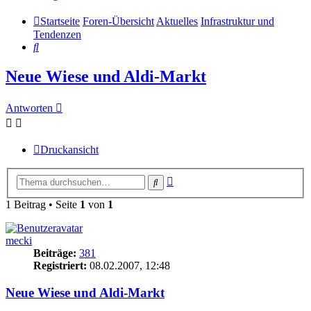
Startseite
Foren-Übersicht
Aktuelles
Infrastruktur und
Tendenzen
Suche
Neue Wiese und Aldi-Markt
Antworten
Druckansicht
Erweiterte
Suche
Suche
1 Beitrag • Seite
1
von
1
mecki
Beiträge:
381
Registriert:
08.02.2007, 12:48
Neue Wiese und Aldi-Markt