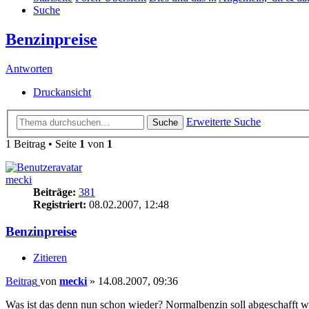
Suche
Benzinpreise
Antworten
Druckansicht
Erweiterte Suche
Suche
1 Beitrag • Seite
1
von
1
mecki
Beiträge:
381
Registriert:
08.02.2007, 12:48
Benzinpreise
Zitieren
Beitrag
von
mecki
»
14.08.2007, 09:36
Was ist das denn nun schon wieder? Normalbenzin soll abgeschafft 