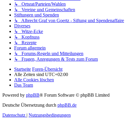
↳ Ortsrat/Parteien/Wahlen
↳ Vereine und Gemeinschaften
Stiftungen und Spenden
↳ Albrecht Graf von Goertz - Siftung und Spendenaffaire
Diverses
↳ Witze-Ecke
↳ Kopfnuss
↳ Rezepte
Forum allgemein
↳ Forums-Regeln und Mitteilungen
↳ Fragen, Anregungen & Tests zum Forum
Startseite
Foren-Übersicht
Alle Zeiten sind
UTC+02:00
Alle Cookies löschen
Das Team
Powered by
phpBB
® Forum Software © phpBB Limited
Deutsche Übersetzung durch
phpBB.de
Datenschutz
|
Nutzungsbedingungen